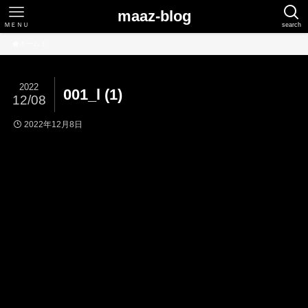
maaz-blog
ＭＥＮＵ
search
ホーム
2022
001_l (1)
12/08
2022年12月8日