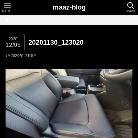
maaz-blog
ＭＥＮＵ
search
ホーム
2020
20201130_123020
12/05
2020年12月5日