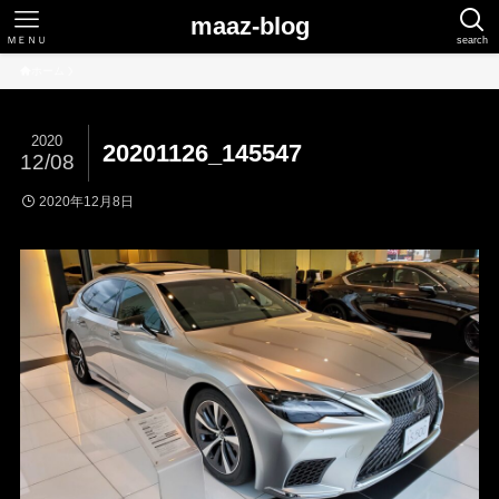
maaz-blog
ＭＥＮＵ
search
ホーム
2020
20201126_145547
12/08
2020年12月8日