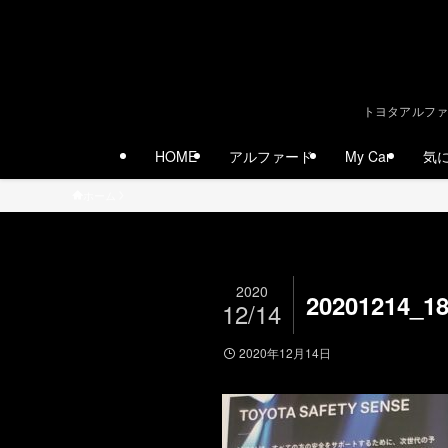
トヨタアルファ
HOME
アルファード
My Car
気
ホーム
2020
20201214_1
12/14
2020年12月14日