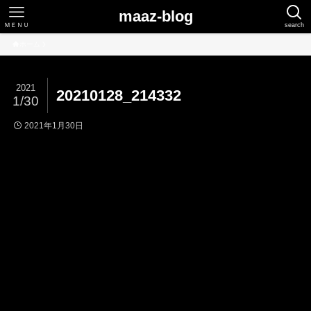
maaz-blog
ＭＥＮＵ
search
ホーム
2021
20210128_214332
1/30
2021年1月30日