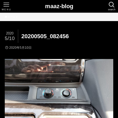
maaz-blog
ＭＥＮＵ
search
ホーム
2020
20200505_082456
5/10
2020年5月10日