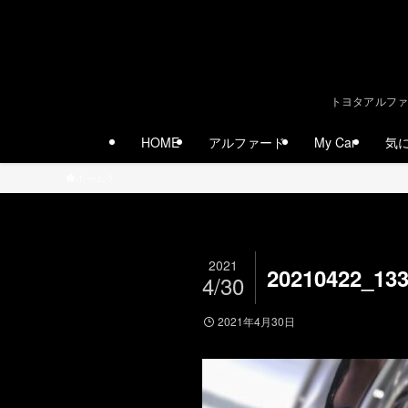
トヨタアルファ
HOME
アルファード
My Car
気
ホーム
2021
20210422_13
4/30
2021年4月30日