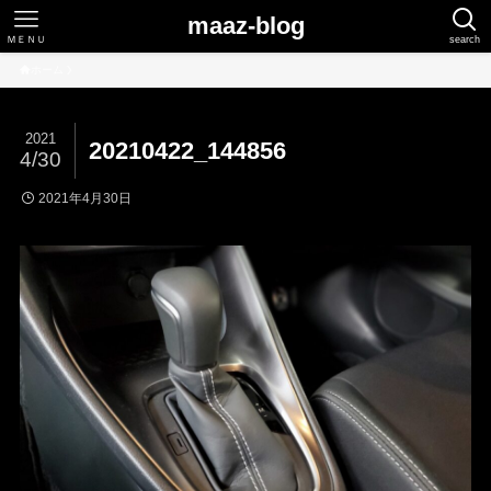
maaz-blog
ＭＥＮＵ
search
ホーム
2021
20210422_144856
4/30
2021年4月30日