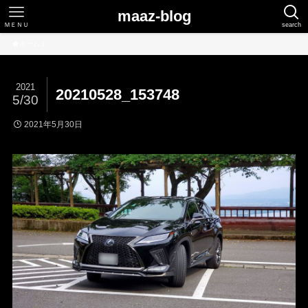
maaz-blog
ＭＥＮＵ
search
ホーム
2021
20210528_153748
5/30
2021年5月30日