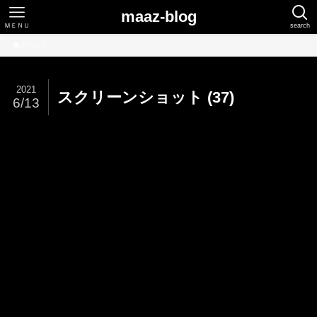
maaz-blog
ＭＥＮＵ
search
ホーム
2021
スクリーンショット (37)
6/13