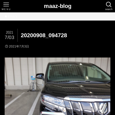
maaz-blog
ＭＥＮＵ
search
ホーム
2021
20200908_094728
7/03
2021年7月3日