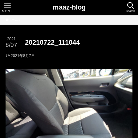
maaz-blog
ＭＥＮＵ
search
ホーム
2021
20210722_111044
8/07
2021年8月7日