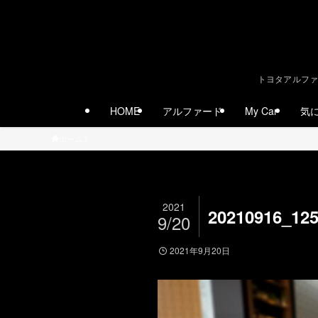
トヨタアルファ
HOME
アルファード
My Car
気
ホーム
2021
20210916_12
9/20
2021年9月20日