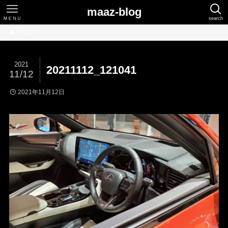
maaz-blog
ＭＥＮＵ
search
ホーム
2021
20211112_121041
11/12
2021年11月12日