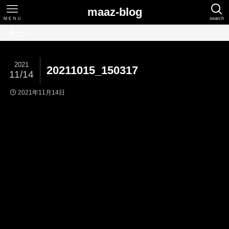
maaz-blog
ＭＥＮＵ
search
ホーム
2021
20211015_150317
11/14
2021年11月14日