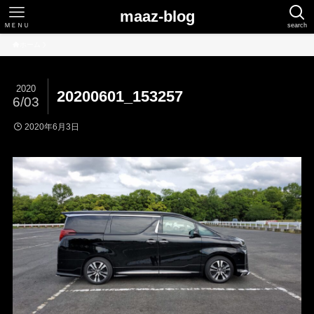
maaz-blog
ＭＥＮＵ
search
ホーム
2020
20200601_153257
6/03
2020年6月3日