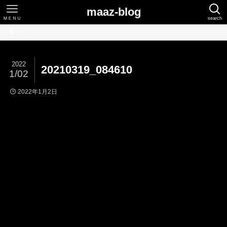
maaz-blog
ＭＥＮＵ
search
ホーム
2022
20210319_084610
1/02
2022年1月2日