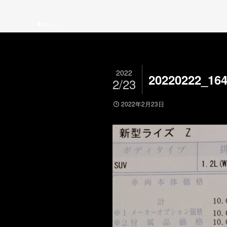
ホーム
2022
20220222_16
2/23
2022年2月23日