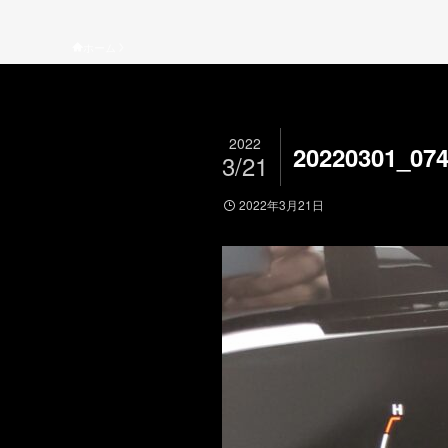
ホーム
2022
20220301_07
3/21
2022年3月21日