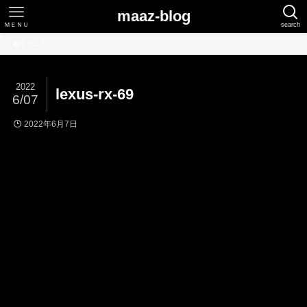
maaz-blog
ＭＥＮＵ
search
ホーム
2022
lexus-rx-69
6/07
2022年6月7日