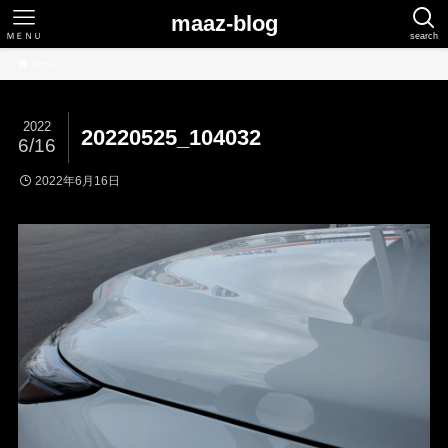
maaz-blog
ＭＥＮＵ
search
ホーム
2022
20220525_104032
6/16
2022年6月16日