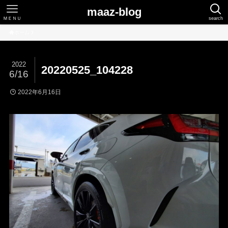
maaz-blog
ＭＥＮＵ
search
ホーム
2022
20220525_104228
6/16
2022年6月16日