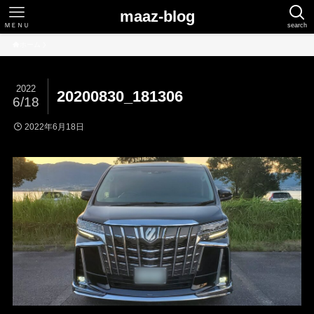
maaz-blog
ＭＥＮＵ
search
ホーム
2022
20200830_181306
6/18
2022年6月18日