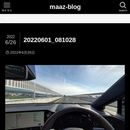
maaz-blog
ＭＥＮＵ
search
ホーム
2022
20220601_081028
6/26
2022年6月26日