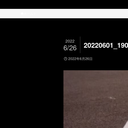
ホーム
2022
20220601_19
6/26
2022年6月26日