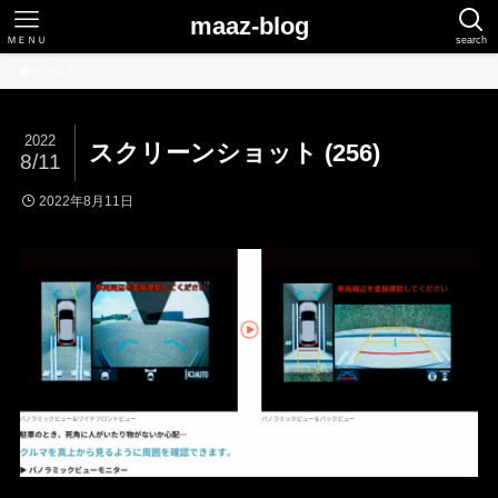
maaz-blog
ＭＥＮＵ
search
ホーム
2022
スクリーンショット (256)
8/11
2022年8月11日