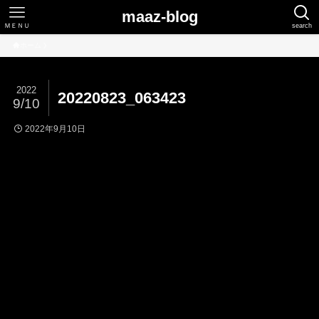
maaz-blog
ＭＥＮＵ
search
ホーム
2022
20220823_063423
9/10
2022年9月10日