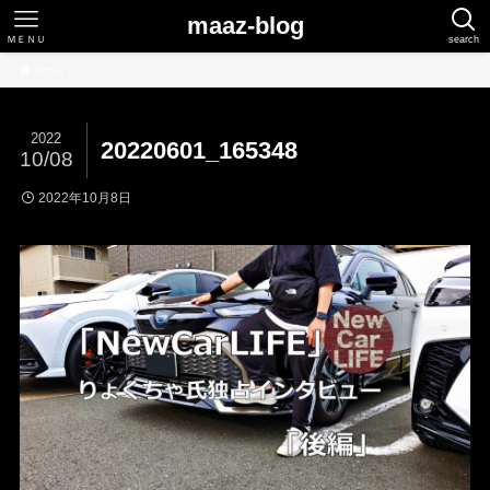
maaz-blog
ＭＥＮＵ
search
ホーム
2022
20220601_165348
10/08
2022年10月8日