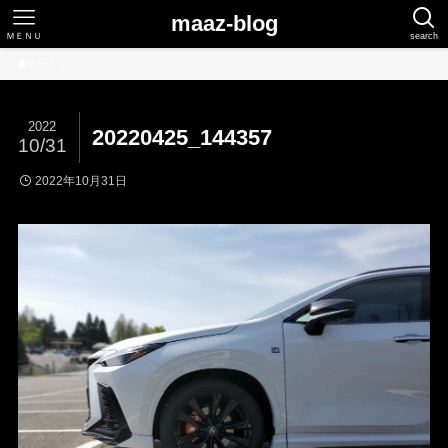
maaz-blog
ＭＥＮＵ
search
ホーム
2022
20220425_144357
10/31
2022年10月31日