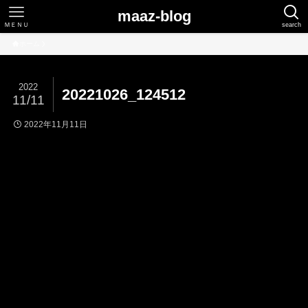
maaz-blog
ＭＥＮＵ
search
ホーム
2022
20221026_124512
11/11
2022年11月11日