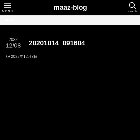
maaz-blog
ＭＥＮＵ
search
ホーム
2022
20201014_091604
12/08
2022年12月8日