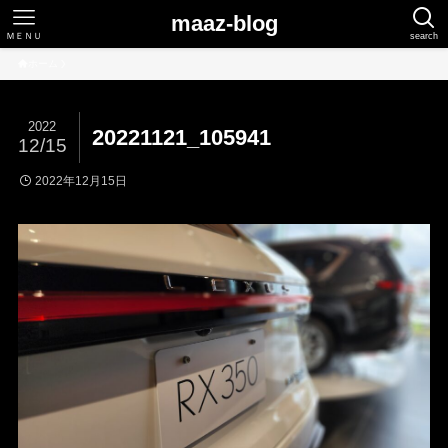
maaz-blog
ＭＥＮＵ
search
ホーム
2022
20221121_105941
12/15
2022年12月15日