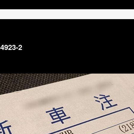
4923-2