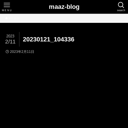
maaz-blog
ＭＥＮＵ
search
ホーム
2023
20230121_104336
2/11
2023年2月11日