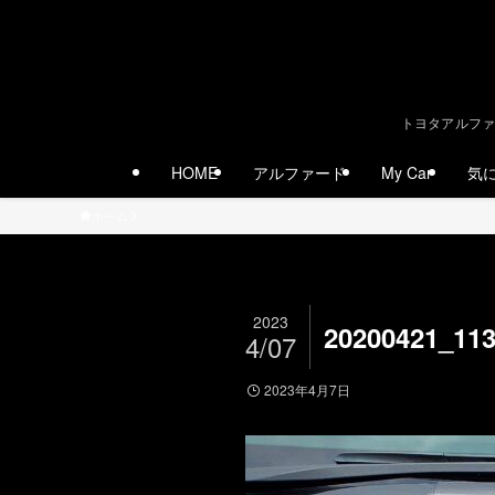
トヨタアルファ
HOME
アルファード
My Car
気
ホーム
2023
20200421_11
4/07
2023年4月7日