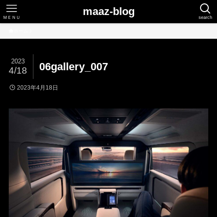
maaz-blog
ＭＥＮＵ
search
ホーム
2023
06gallery_007
4/18
2023年4月18日