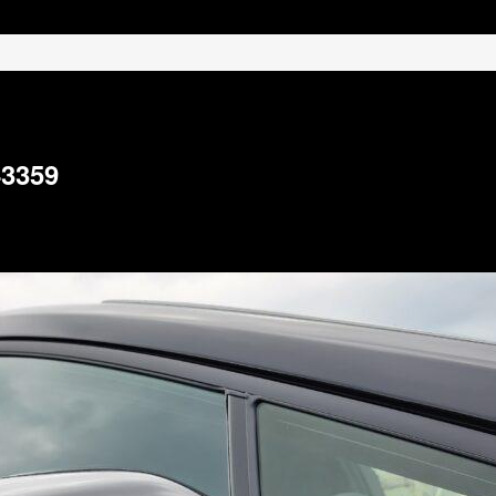
43359