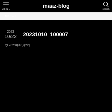
maaz-blog
ＭＥＮＵ
search
ホーム
2023
20231010_100007
10/22
2023年10月22日