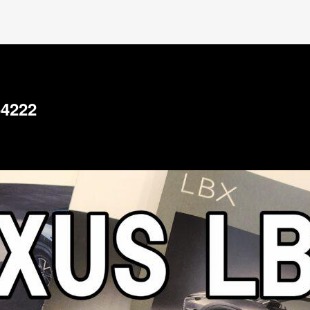
64222