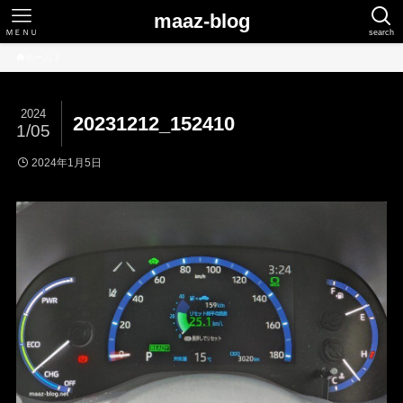
maaz-blog
ＭＥＮＵ
search
ホーム
2024
20231212_152410
1/05
2024年1月5日