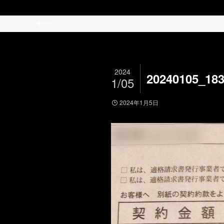
ホーム
2024
20240105_18
1/05
2024年1月5日