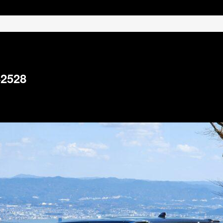
42528