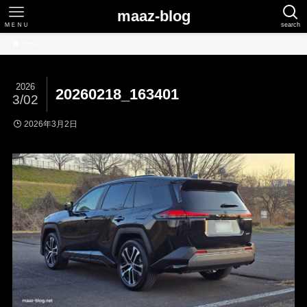
maaz-blog
ＭＥＮＵ
search
ホーム
2026
20260218_163401
3/02
2026年3月2日