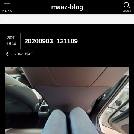
maaz-blog
ＭＥＮＵ
search
ホーム
2020
20200903_121109
9/04
2020年9月4日