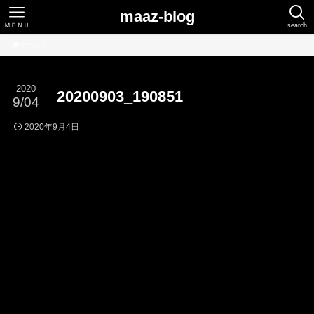
maaz-blog
ＭＥＮＵ
search
ホーム
2020
20200903_190851
9/04
2020年9月4日