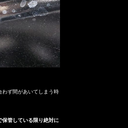
合わず間があいてしまう時
で保管している限り絶対に