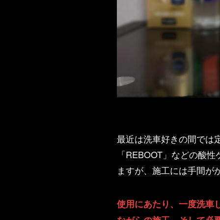
最近は洗車好きの間では定
「REBOOT」などの酸
ますが、施工には手間が
使用にあたり、一度洗車
ながらの施工、そして必