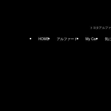
トヨタアルファ
HOME
アルファード
My Car
気