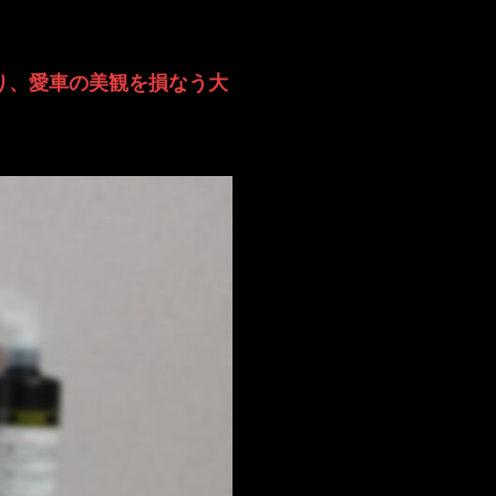
り、愛車の美観を損なう大