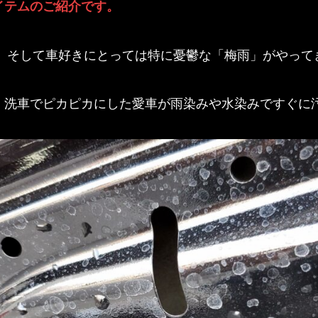
イテムのご紹介です。
月、そして車好きにとっては特に憂鬱な「梅雨」がやって
く洗車でピカピカにした愛車が雨染みや水染みですぐに