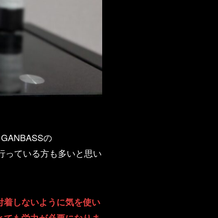
ANBASSの
を行っている方も多いと思い
付着しないように気を使い
とても労力が必要になりま