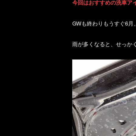
今回はおすすめの洗車ア
GWも終わりもうすぐ6
雨が多くなると、せっか