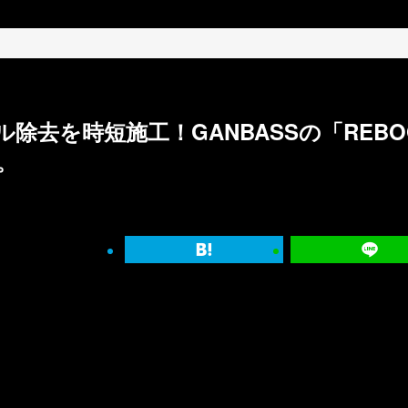
除去を時短施工！GANBASSの「REBO
ン。