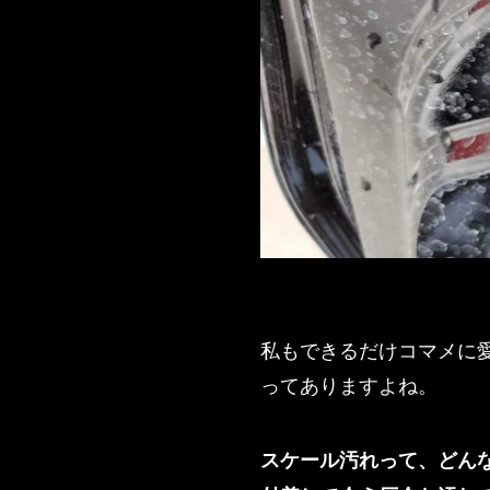
私もできるだけコマメに
ってありますよね。
スケール汚れって、どん