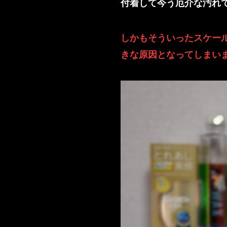
付着して今う厄介な汚れ
しかもそういったスケー
きな原因となってしまい