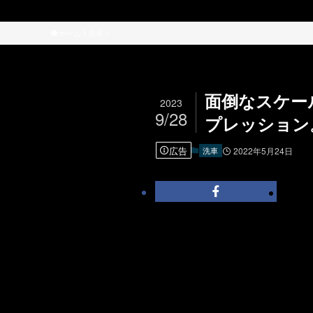
ホーム
洗車
面倒なスケール
2023
9/28
プレッショ
広告
洗車
2022年5月24日