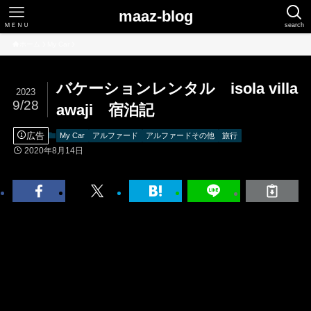
maaz-blog
ＭＥＮＵ
search
ホーム
My Car
バケーションレンタル isola villa
2023
9/28
awaji 宿泊記
広告
My Car
アルファード
アルファードその他
旅行
2020年8月14日