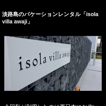
淡路島のバケーションレンタル「isola
villa awaji」