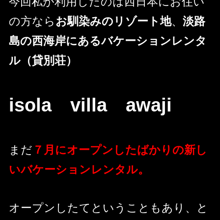
今回私が利用したのは西日本にお住い
の方なら
お馴染みのリゾート地
、
淡路
島の西海岸にあるバケーションレンタ
ル（貸別荘）
isola villa awaji
まだ
７月にオープンしたばかりの新し
いバケーションレンタル。
オープンしたてということもあり、と