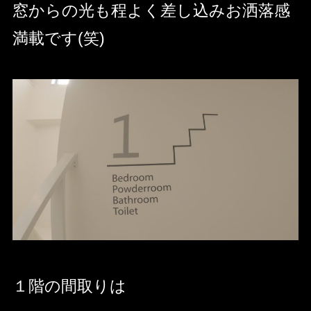
窓からの光も程よく差し込みお洒落感
満載です(笑)
１階の間取りは