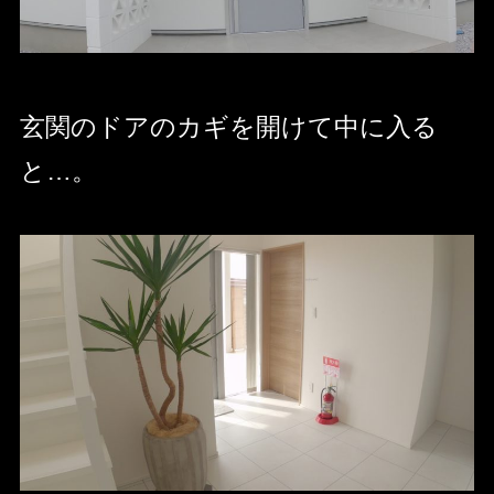
玄関のドアのカギを開けて中に入る
と…。