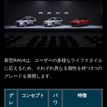
新型RAV4は、ユーザーの多様なライフスタイル
に応えるため、それぞれ異なる個性を持つ3つの
グレードを展開します。
グ
コンセプト
パ
特徴
レ
ワ