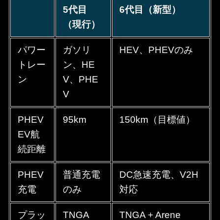
5代目
6代目（新型）
（現行）
パワー
ガソリ
HEV、PHEVのみ
トレー
ン、HE
ン
V、PHE
V
PHEV
95km
150km（目標値）
EV航
続距離
PHEV
普通充電
DC急速充電、V2H
充電
のみ
対応
プラッ
TNGA
TNGA + Arene