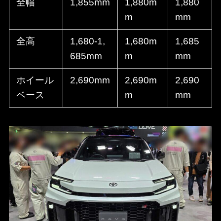
全幅
1,855mm
1,880m
1,880
m
mm
全高
1,680-1,
1,680m
1,685
685mm
m
mm
ホイール
2,690mm
2,690m
2,690
ベース
m
mm