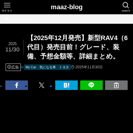
maaz-blog
ＭＥＮＵ
search
ホーム
My Car
【2025年12月発売】新型RAV4（6
2025
代目）発売目前！グレード、装
11/30
備、予想金額等、詳細まとめ。
広告
2025年11月30日
My Car
気になる車
トヨタ