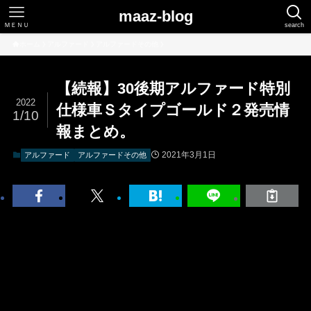
maaz-blog
ＭＥＮＵ
search
ホーム
アルファード
アルファードその他
【続報】30後期アルファード特別
2022
仕様車Ｓタイプゴールド２発売情
1/10
報まとめ。
2021年3月1日
アルファード
アルファードその他