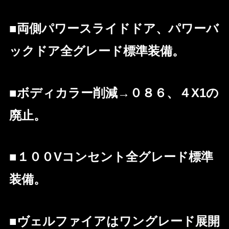
■両側パワースライドドア、パワーバ
ックドア全グレード標準装備。
■ボディカラー削減→０８６、４X1の
廃止。
■１００Vコンセント全グレード標準
装備。
■ヴェルファイアはワングレード展開