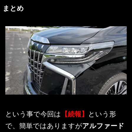
まとめ
という事で今回は
【続報】
という形
で、簡単ではありますが
アルファード