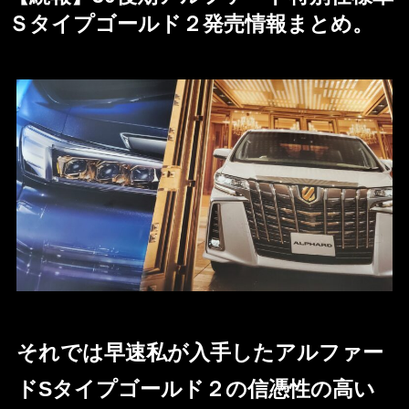
Ｓタイプゴールド２発売情報まとめ。
それでは早速私が入手したアルファー
ドSタイプゴールド２の信憑性の高い