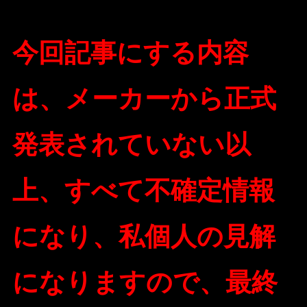
今回記事にする内容
は、メーカーから正式
発表されていない以
上、すべて不確定情報
になり、私個人の見解
になりますので、最終