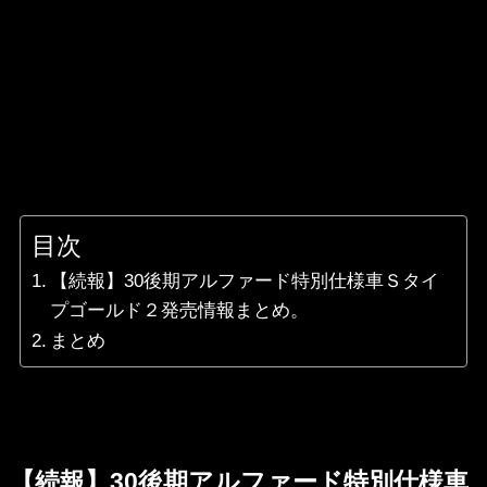
目次
【続報】30後期アルファード特別仕様車Ｓタイ
プゴールド２発売情報まとめ。
まとめ
【続報】30後期アルファード特別仕様車