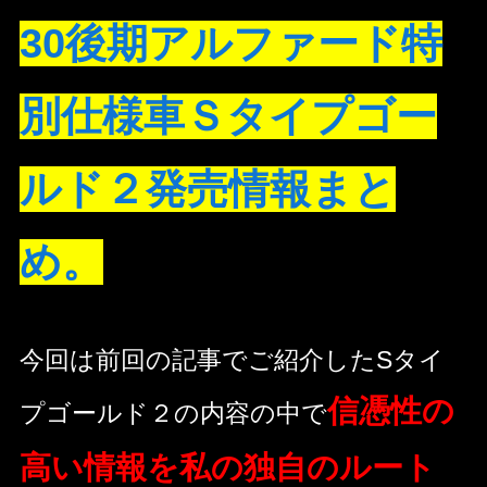
30後期アルファード特
別仕様車Ｓタイプゴー
ルド２発売情報まと
め。
今回は前回の記事でご紹介したSタイ
信憑性の
プゴールド２の内容の中で
高い情報を私の独自のルート