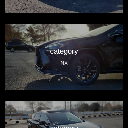
category
NX