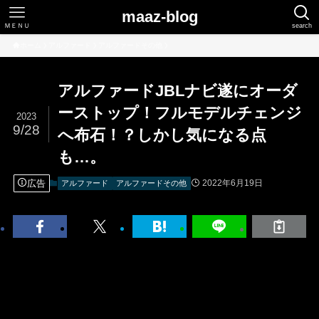
maaz-blog
ＭＥＮＵ
search
ホーム
アルファード
アルファードその他
アルファードJBLナビ遂にオーダ
ーストップ！フルモデルチェンジ
2023
9/28
へ布石！？しかし気になる点
も…。
広告
2022年6月19日
アルファード
アルファードその他