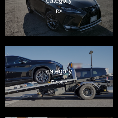
category
RX
category
Re sale