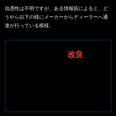
信憑性は不明ですが、ある情報筋によると、ど
うやら以下の様にメーカーからディーラーへ通
達が行っている模様。
「２０２３年の
改良
に向
けてメーカーナビのオー
ダー受付を終了しまし
た。」